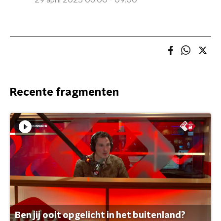
29 april 2025 06:00 - 09:00
Recente fragmenten
Ben jij ooit opgelicht in het buitenland?