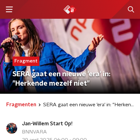
Fragment
SERA gaat een nieuwe 'era' in:
"Herkende mezelf niet"
Fragmenten
SERA gaat een nieuwe 'era' in: "Herkende mezelf niet"
Jan-Willem Start Op!
BNNVARA