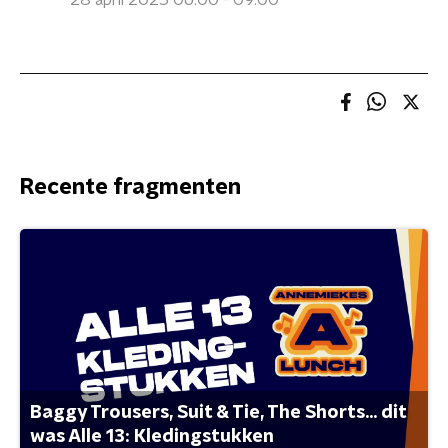
28 april 2025 06:00 - 09:00
Recente fragmenten
Baggy Trousers, Suit & Tie, The Shorts... dit
was Alle 13: Kledingstukken