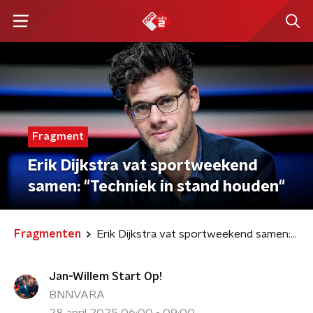
Fragment
Erik Dijkstra vat sportweekend
samen: "Techniek in stand houden"
Fragmenten
Erik Dijkstra vat sportweekend samen: "Techniek in stand houden"
Jan-Willem Start Op!
BNNVARA