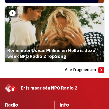
Remember Us van Philine en Melle is deze
week NPO Radio 2 TopSong
Alle fragmenten
Er is maar één NPO Radio 2
Radio
Info