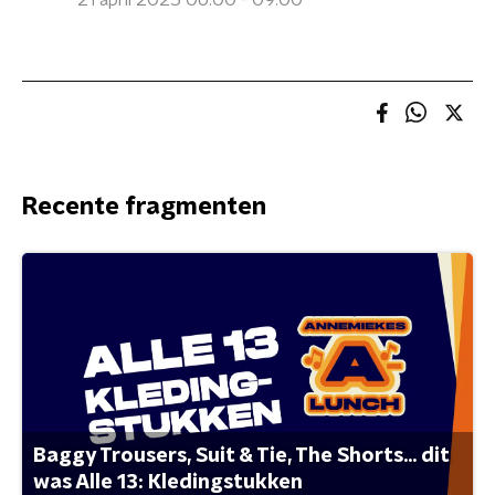
21 april 2025 06:00 - 09:00
Recente fragmenten
Baggy Trousers, Suit & Tie, The Shorts... dit
was Alle 13: Kledingstukken