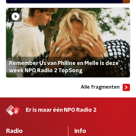
Remember Us van Philine en Melle is deze
week NPO Radio 2 TopSong
Alle fragmenten
Er is maar één NPO Radio 2
Radio
Info