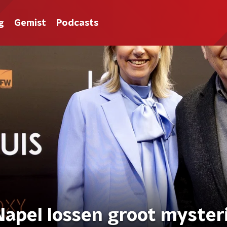
g
Gemist
Podcasts
Napel lossen groot myster