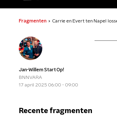
Fragmenten
Carrie en Evert ten Napel los
Jan-Willem Start Op!
BNNVARA
17 april 2025 06:00 - 09:00
Recente fragmenten