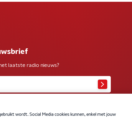
uwsbrief
het laatste radio nieuws?
Cookiebeleid