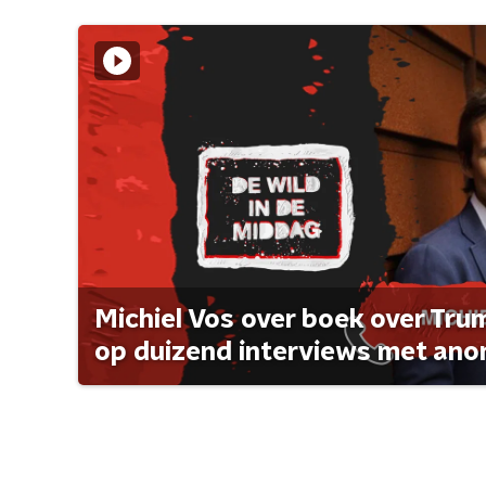
Michiel Vos over boek over Tr
op duizend interviews met anon 