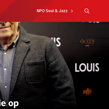
NPO Soul & Jazz
ie op