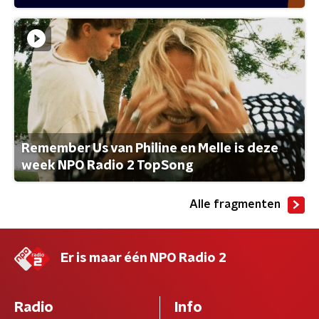
Remember Us van Philine en Melle is deze
week NPO Radio 2 TopSong
Alle fragmenten
Er is maar één NPO Radio 2
Radio
Info