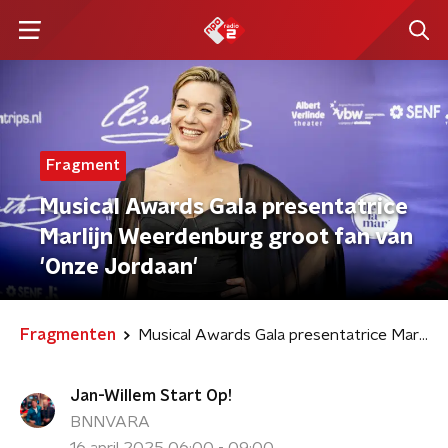
Fragment
Musical Awards Gala presentatrice
Marlijn Weerdenburg groot fan van
'Onze Jordaan'
Fragmenten
Musical Awards Gala presentatrice Marlijn Weerdenburg groot fan van 'Onze Jordaan'
Jan-Willem Start Op!
BNNVARA