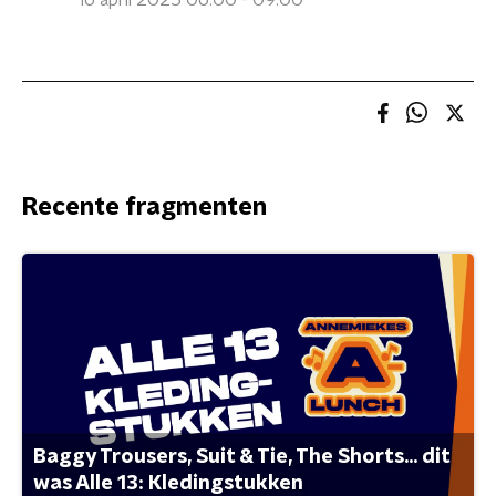
16 april 2025 06:00 - 09:00
Recente fragmenten
Baggy Trousers, Suit & Tie, The Shorts... dit
was Alle 13: Kledingstukken