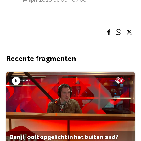
14 april 2025 06:00 - 09:00
Recente fragmenten
Ben jij ooit opgelicht in het buitenland?