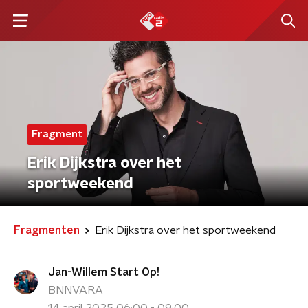
Fragment
Erik Dijkstra over het
sportweekend
Fragmenten
Erik Dijkstra over het sportweekend
Jan-Willem Start Op!
BNNVARA