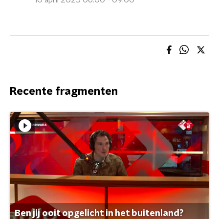
10 april 2025 06:00 - 09:00
Recente fragmenten
Ben jij ooit opgelicht in het buitenland?