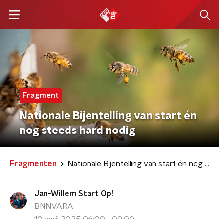
Fragment
Nationale Bijentelling van start én
nog steeds hard nodig
Fragmenten
Nationale Bijentelling van start én nog steeds hard nodig
Jan-Willem Start Op!
BNNVARA