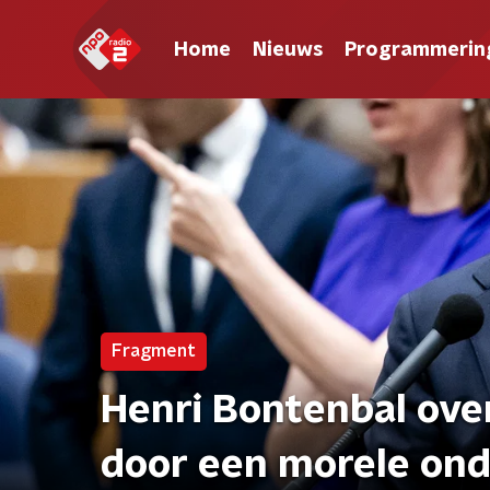
Home
Nieuws
Programmerin
Fragment
Henri Bontenbal over
door een morele on