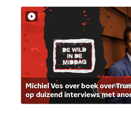
Michiel Vos over boek over Tr
op duizend interviews met anon 