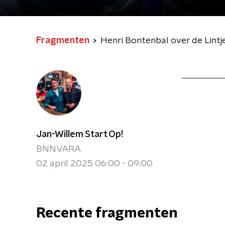
Fragmenten
Henri Bontenbal over de Lintj
Jan-Willem Start Op!
BNNVARA
02 april 2025 06:00 - 09:00
Recente fragmenten