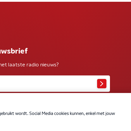
uwsbrief
het laatste radio nieuws?
Cookiebeleid