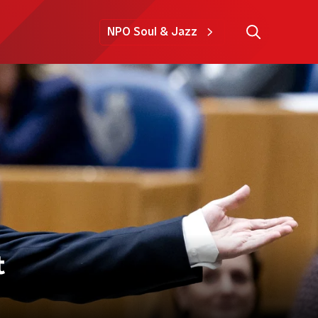
NPO Soul & Jazz
t