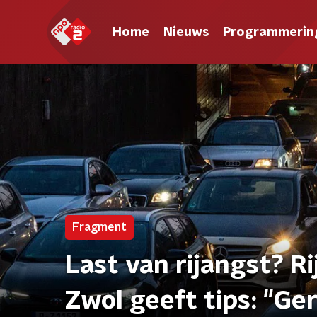
Home
Nieuws
Programmerin
Fragment
Last van rijangst? 
Zwol geeft tips: "Ger