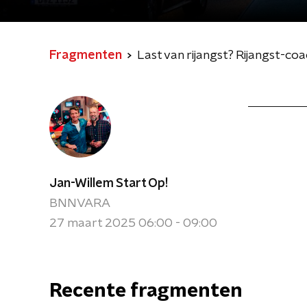
Fragmenten
Last van rijangst? Rijangst-co
Jan-Willem Start Op!
BNNVARA
27 maart 2025 06:00 - 09:00
Recente fragmenten