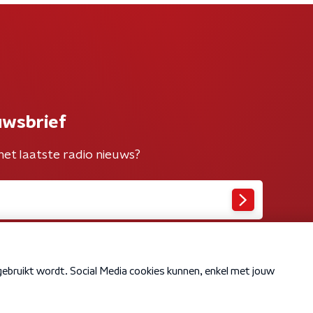
uwsbrief
het laatste radio nieuws?
Cookiebeleid