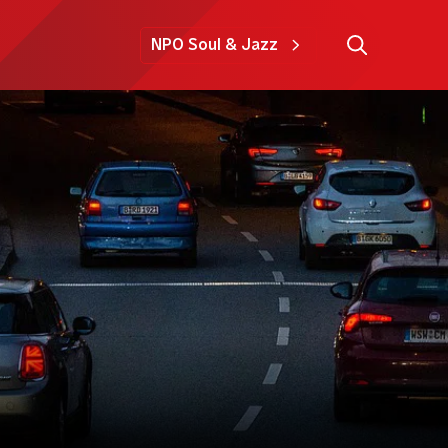
NPO Soul & Jazz