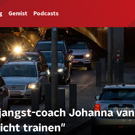
g
Gemist
Podcasts
Rijangst-coach Johanna van
icht trainen"