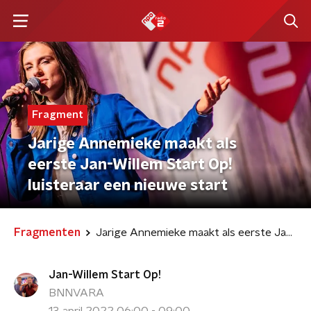
Fragment
Jarige Annemieke maakt als
eerste Jan-Willem Start Op!
luisteraar een nieuwe start
Fragmenten
Jarige Annemieke maakt als eerste Jan-Willem Start Op! luisteraar een nieuwe start
Jan-Willem Start Op!
BNNVARA