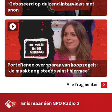
"Gebaseerd op duizend interviews met
anon ...
PorteRenee over sparen van koopzegels:
"Je maakt nog steeds winst hiermee"
Alle fragmenten
Er is maar één NPO Radio 2