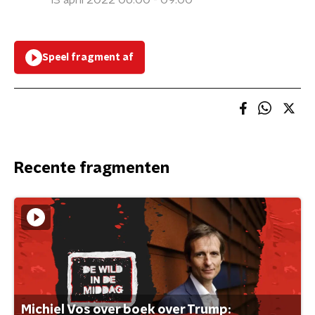
13 april 2022 06:00 - 09:00
Speel fragment af
Recente fragmenten
Michiel Vos over boek over Trump: