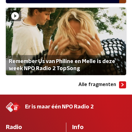
Remember Us van Philine en Melle is deze
week NPO Radio 2 TopSong
Alle fragmenten
Er is maar één NPO Radio 2
Radio
Info