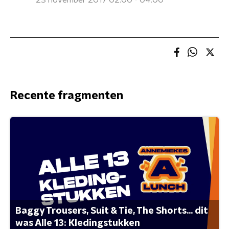
23 november 2017 02:00 - 04:00
Recente fragmenten
Baggy Trousers, Suit & Tie, The Shorts... dit
was Alle 13: Kledingstukken