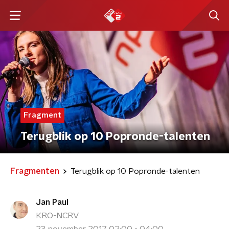
Fragment
Terugblik op 10 Popronde-talenten
Fragmenten
Terugblik op 10 Popronde-talenten
Jan Paul
KRO-NCRV