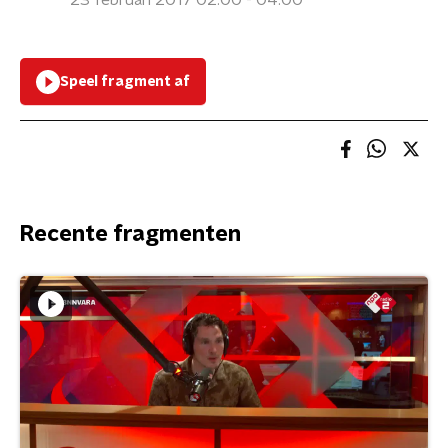
23 februari 2017 02:00 - 04:00
Speel fragment af
Recente fragmenten