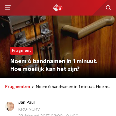
Fragment
Noem 6 bandnamen in 1 minuut.
Hoe moeilijk kan het zijn?
Fragmenten
Noem 6 bandnamen in 1 minuut. Hoe moeilijk kan het zijn?
Jan Paul
KRO-NCRV