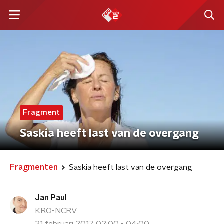
Fragment
Saskia heeft last van de overgang
Fragmenten
Saskia heeft last van de overgang
Jan Paul
KRO-NCRV