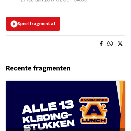
21 februari 2017 02:00 - 04:00
Speel fragment af
Recente fragmenten