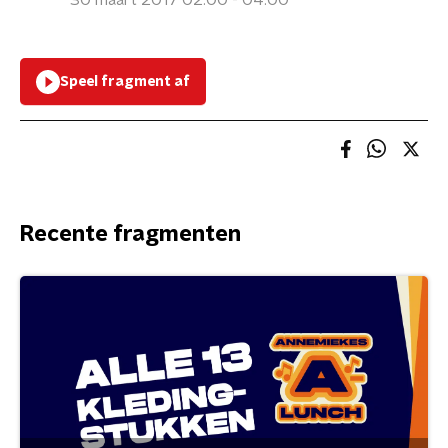
30 maart 2017 02:00 - 04:00
Speel fragment af
Recente fragmenten