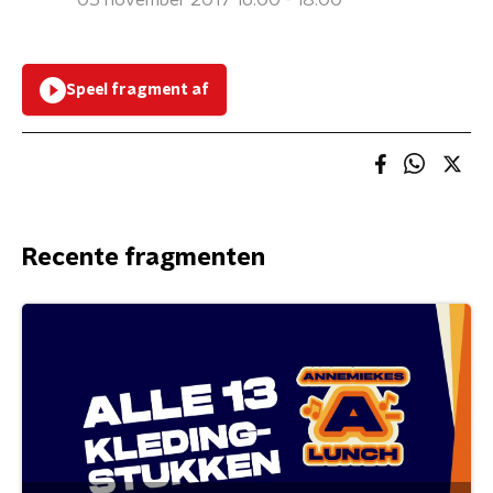
05 november 2017 16:00 - 18:00
Speel fragment af
Recente fragmenten