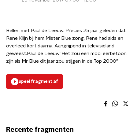
25 november 2017 09:00 - 12:00
Bellen met Paul de Leeuw. Precies 25 jaar geleden dat
Rene Klijn bij hem Mister Blue zong. Rene had aids en
overleed kort daarna. Aangrijpend in televisieland
geweest.Paul de Leeuw:'Het zou een mooi eerbetoon
zijn als Mr Blue dit jaar zou stijgen in de Top 2000"
Speel fragment af
Recente fragmenten