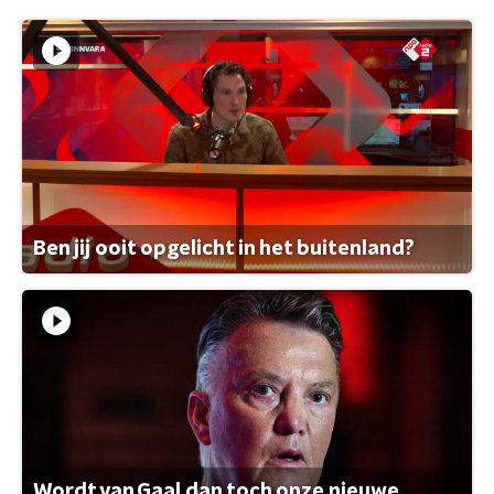
Ben jij ooit opgelicht in het buitenland?
Wordt van Gaal dan toch onze nieuwe