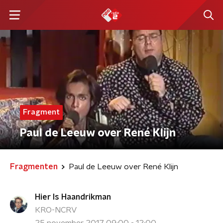
Fragment
Paul de Leeuw over René Klijn
Fragmenten
Paul de Leeuw over René Klijn
Hier Is Haandrikman
KRO-NCRV