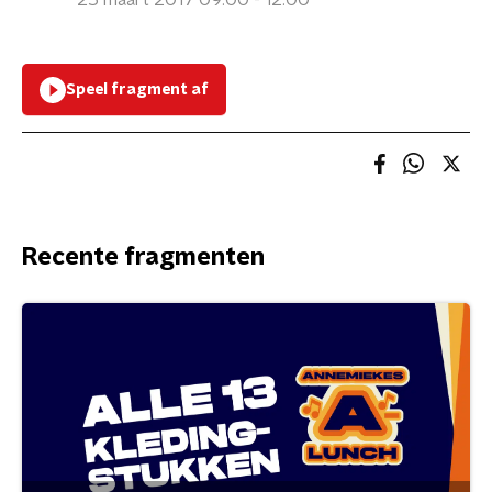
25 maart 2017 09:00 - 12:00
Speel fragment af
Recente fragmenten