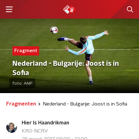
Fragment
Nederland - Bulgarije: Joost is in
Sofia
foto:
ANP
Fragmenten
Nederland - Bulgarije: Joost is in Sofia
Hier Is Haandrikman
KRO-NCRV