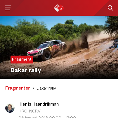
Fragment
Dakar rally
Fragmenten
Dakar rally
Hier Is Haandrikman
KRO-NCRV