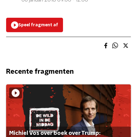
06 januari 2018 09:00 - 12:00
Speel fragment af
Recente fragmenten
Michiel Vos over boek over Trump: