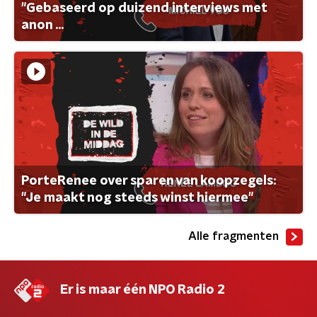
"Gebaseerd op duizend interviews met
anon ...
PorteRenee over sparen van koopzegels:
"Je maakt nog steeds winst hiermee"
Alle fragmenten
Er is maar één NPO Radio 2