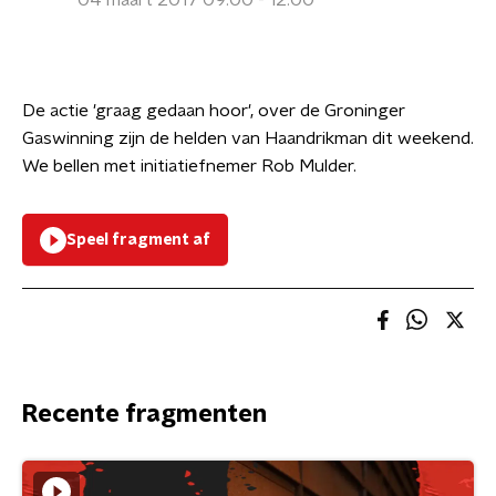
04 maart 2017 09:00 - 12:00
De actie 'graag gedaan hoor', over de Groninger
Gaswinning zijn de helden van Haandrikman dit weekend.
We bellen met initiatiefnemer Rob Mulder.
Speel fragment af
Recente fragmenten