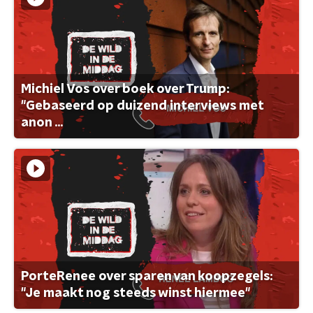
Michiel Vos over boek over Trump:
"Gebaseerd op duizend interviews met
anon ...
PorteRenee over sparen van koopzegels:
"Je maakt nog steeds winst hiermee"