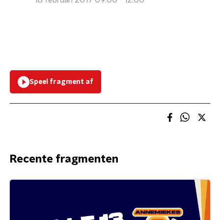
18 februari 2017 09:00 - 12:00
Speel fragment af
Recente fragmenten