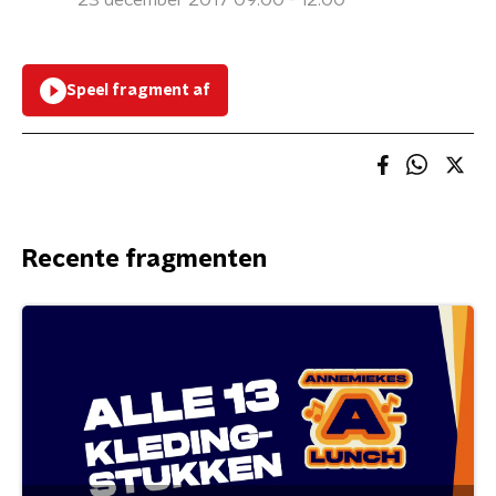
23 december 2017 09:00 - 12:00
Speel fragment af
Recente fragmenten