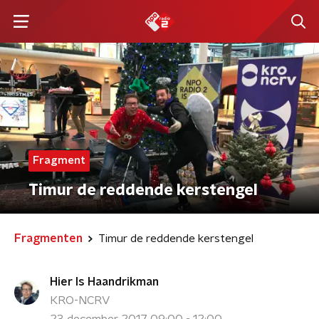
Fragment
Timur de reddende kerstengel
Fragmenten
Timur de reddende kerstengel
Hier Is Haandrikman
KRO-NCRV