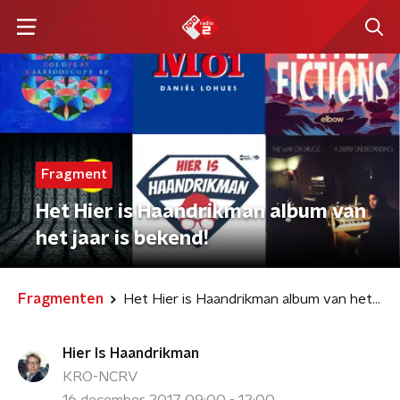
Fragment
Het Hier is Haandrikman album van
het jaar is bekend!
Fragmenten
Het Hier is Haandrikman album van het jaar is bekend!
Hier Is Haandrikman
KRO-NCRV