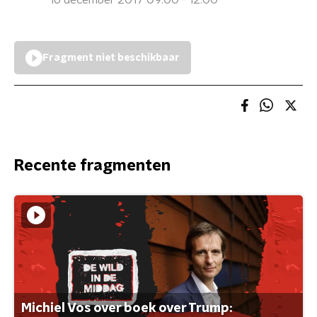
16 december 2017 09:00 - 12:00
Fragment niet beschikbaar
Recente fragmenten
Michiel Vos over boek over Trump: