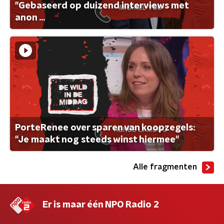
"Gebaseerd op duizend interviews met
anon ...
PorteRenee over sparen van koopzegels:
"Je maakt nog steeds winst hiermee"
Alle fragmenten
Er is maar één NPO Radio 2