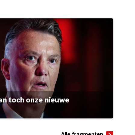
an toch onze nieuwe
Alle fragmenten