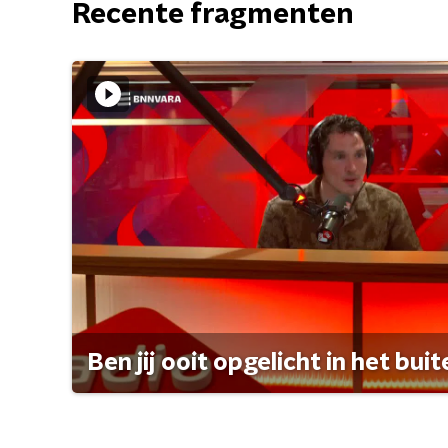
Recente fragmenten
Ben jij ooit opgelicht in het bui