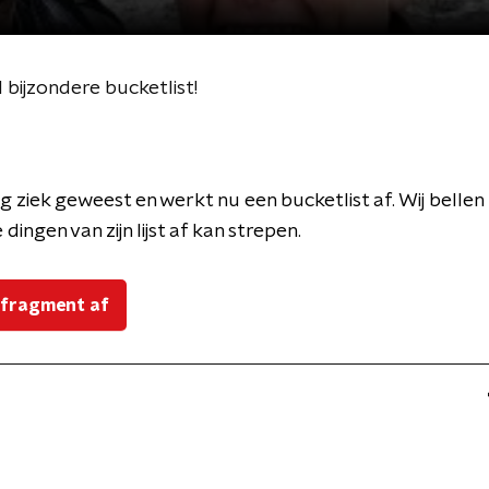
 bijzondere bucketlist!
tig ziek geweest en werkt nu een bucketlist af. Wij bellen 
 dingen van zijn lijst af kan strepen.
 fragment af