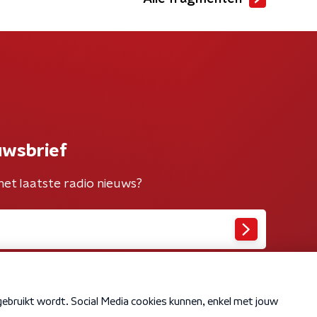
uwsbrief
het laatste radio nieuws?