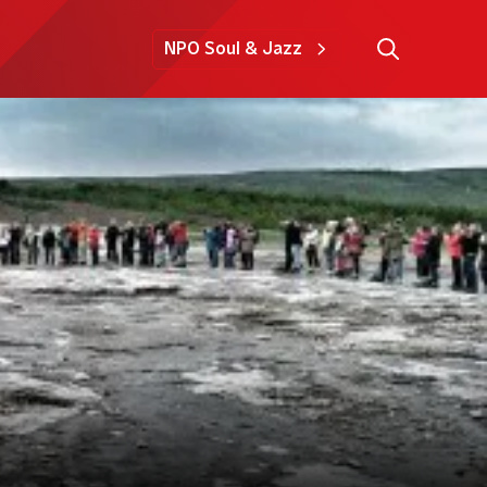
NPO Soul & Jazz