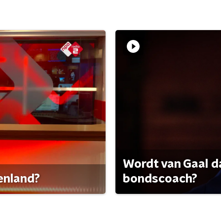
Wordt van Gaal d
tenland?
bondscoach?