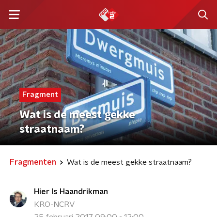
Fragment
Wat is de meest gekke
straatnaam?
Fragmenten
Wat is de meest gekke straatnaam?
Hier Is Haandrikman
KRO-NCRV