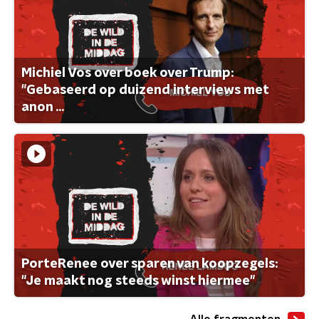
Michiel Vos over boek over Trump:
"Gebaseerd op duizend interviews met
anon ...
PorteRenee over sparen van koopzegels:
"Je maakt nog steeds winst hiermee"