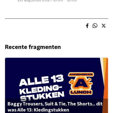
28 augustus 2021 10:00 - 12:00
Recente fragmenten
Baggy Trousers, Suit & Tie, The Shorts... dit
was Alle 13: Kledingstukken