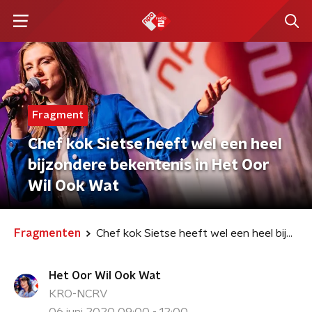
Fragment
Chef kok Sietse heeft wel een heel
bijzondere bekentenis in Het Oor
Wil Ook Wat
Fragmenten
Chef kok Sietse heeft wel een heel bijzondere bekentenis in Het Oor Wil Ook Wat
Het Oor Wil Ook Wat
KRO-NCRV