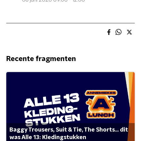
06 juni 2020 09:00 - 12:00
Recente fragmenten
Baggy Trousers, Suit & Tie, The Shorts... dit
was Alle 13: Kledingstukken