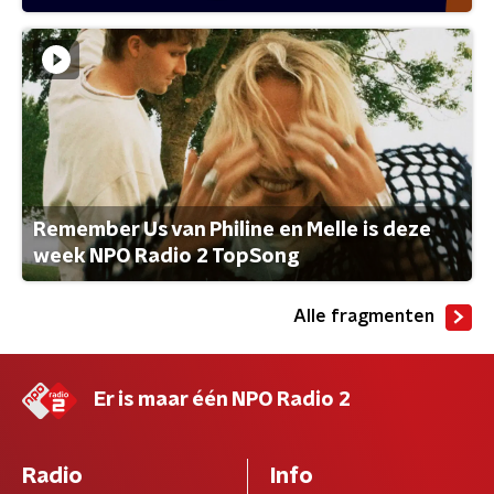
Remember Us van Philine en Melle is deze
week NPO Radio 2 TopSong
Alle fragmenten
Er is maar één NPO Radio 2
Radio
Info