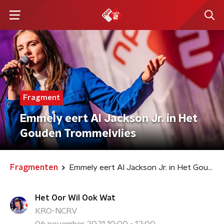
Fragment
Emmely eert Al Jackson Jr. in Het
Gouden Trommelvlies
Fragmenten
Emmely eert Al Jackson Jr. in Het Gouden Trommelvlies
Het Oor Wil Ook Wat
KRO-NCRV