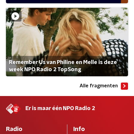
Remember Us van Philine en Melle is deze
week NPO Radio 2 TopSong
Alle fragmenten
Er is maar één NPO Radio 2
Radio
Info