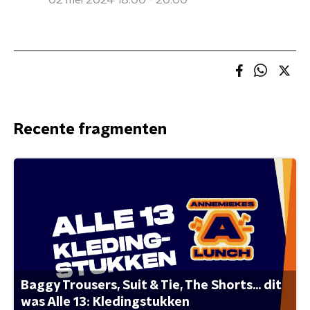
02 mei 2024 18:00 - 20:00
Recente fragmenten
Baggy Trousers, Suit & Tie, The Shorts... dit
was Alle 13: Kledingstukken