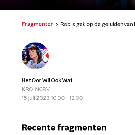
Fragmenten
Rob is gek op de geluiden van
Het Oor Wil Ook Wat
KRO-NCRV
15 juli 2023 10:00 - 12:00
Recente fragmenten