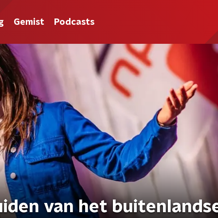
g
Gemist
Podcasts
uiden van het buitenlands