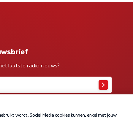
uwsbrief
het laatste radio nieuws?
Cookiebeleid