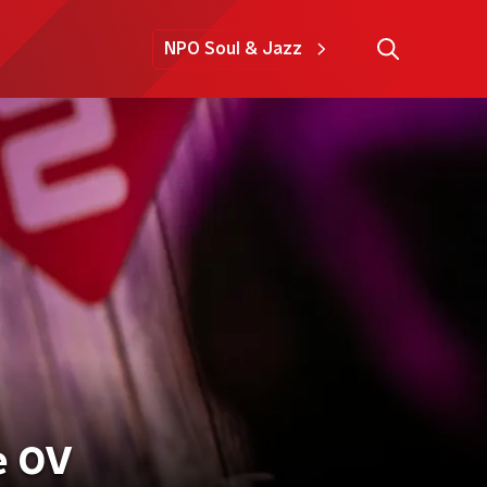
NPO Soul & Jazz
e OV