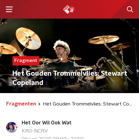
Fragment
Het Gouden Trommelvlies: Stewart
Copeland
Fragmenten
Het Gouden Trommelvlies: Stewart Copeland
Het Oor Wil Ook Wat
KRO-NCRV