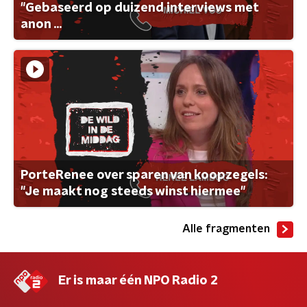
"Gebaseerd op duizend interviews met
anon ...
PorteRenee over sparen van koopzegels:
"Je maakt nog steeds winst hiermee"
Alle fragmenten
Er is maar één NPO Radio 2