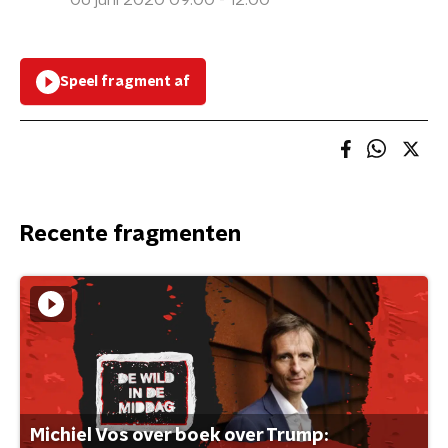
06 juni 2020 09:00 - 12:00
Speel fragment af
Recente fragmenten
Michiel Vos over boek over Trump: