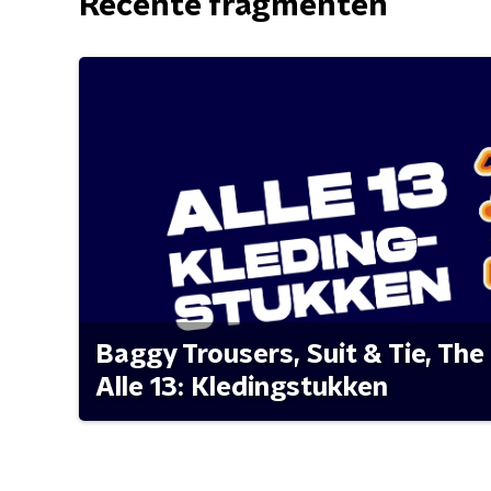
Recente fragmenten
Baggy Trousers, Suit & Tie, The 
Alle 13: Kledingstukken