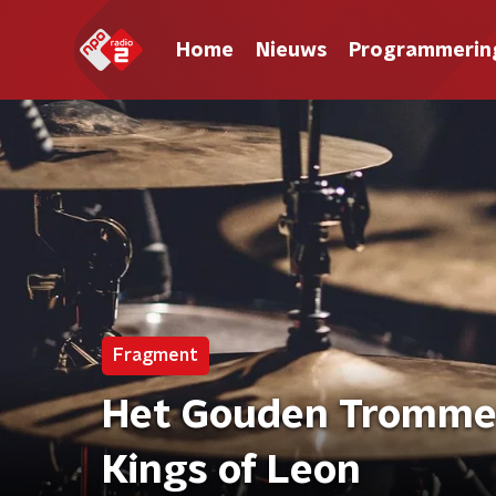
Home
Nieuws
Programmerin
Fragment
Het Gouden Trommelv
Kings of Leon