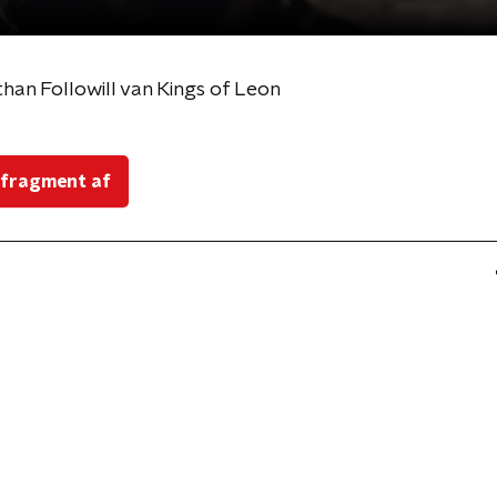
an Followill van Kings of Leon
 fragment af