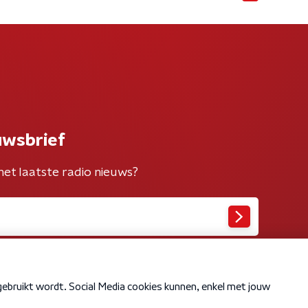
uwsbrief
het laatste radio nieuws?