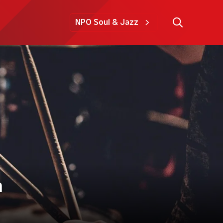
NPO Soul & Jazz
n