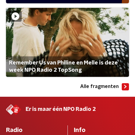
Remember Us van Philine en Melle is deze
week NPO Radio 2 TopSong
Alle fragmenten
Er is maar één NPO Radio 2
Radio
Info