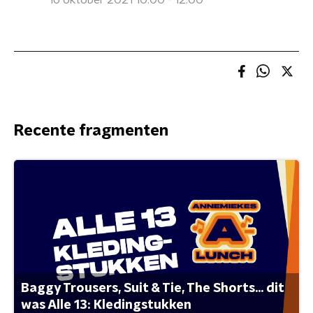
16 oktober 2021 10:00 - 12:00
Recente fragmenten
Baggy Trousers, Suit & Tie, The Shorts... dit
was Alle 13: Kledingstukken