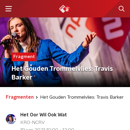
Fragment
Het Gouden Trommelvlies: Travis
Barker
Fragmenten
Het Gouden Trommelvlies: Travis Barker
Het Oor Wil Ook Wat
KRO-NCRV