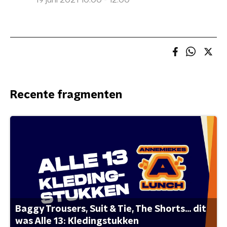
19 juni 2021 10:00 - 12:00
Recente fragmenten
Baggy Trousers, Suit & Tie, The Shorts... dit
was Alle 13: Kledingstukken