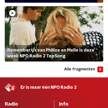
Remember Us van Philine en Melle is deze
week NPO Radio 2 TopSong
Alle fragmenten
Er is maar één NPO Radio 2
Radio
Info