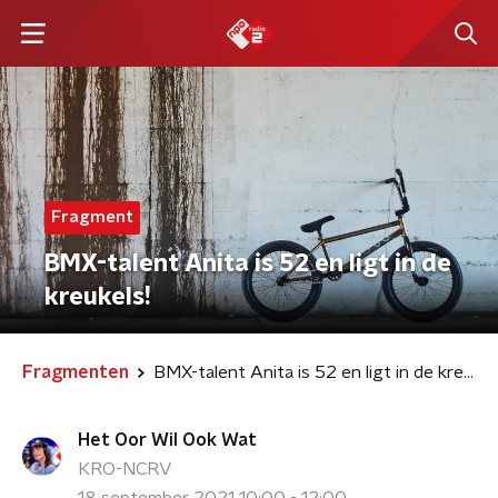
Fragment
BMX-talent Anita is 52 en ligt in de
kreukels!
Fragmenten
BMX-talent Anita is 52 en ligt in de kreukels!
Het Oor Wil Ook Wat
KRO-NCRV