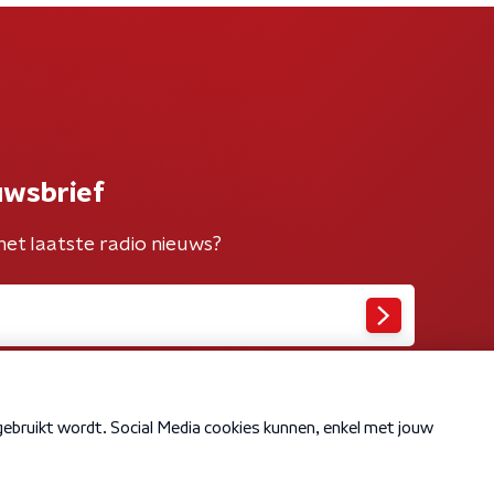
uwsbrief
het laatste radio nieuws?
Cookiebeleid