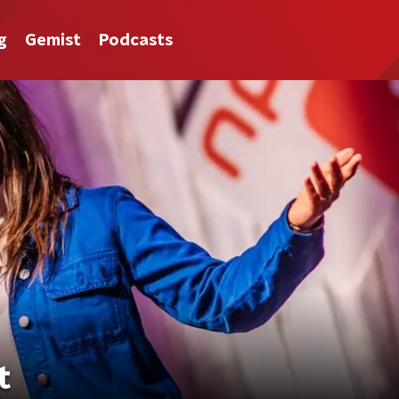
g
Gemist
Podcasts
t