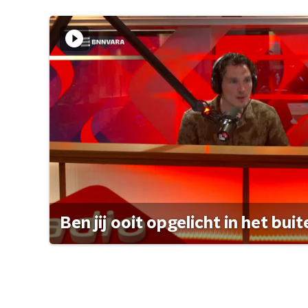
Ben jij ooit opgelicht in het bui