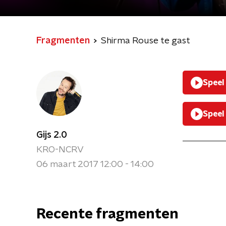
Fragmenten
Shirma Rouse te gast
Speel
Speel
Gijs 2.0
KRO-NCRV
06 maart 2017 12:00 - 14:00
Recente fragmenten