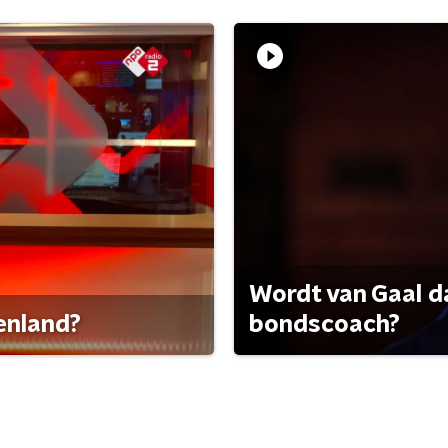
Wordt van Gaal d
tenland?
bondscoach?