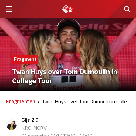
Fragment
Twan Huys over Tom Dumoulin in
College Tour
Fragmenten
Twan Huys over Tom Dumoulin in College Tour
Gijs 2.0
KRO-NCRV