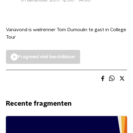
01 december 2017 12:00 - 14:00
Vanavond is wielrenner Tom Dumoulin te gast in College
Tour
Fragment niet beschikbaar
Recente fragmenten