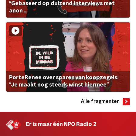
"Gebaseerd op duizend interviews met
anon ...
PorteRenee over sparen van koopzegels:
"Je maakt nog steeds winst hiermee"
Alle fragmenten
Er is maar één NPO Radio 2