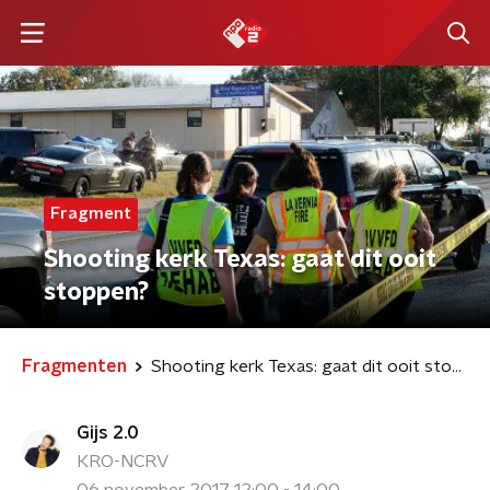
Fragment
Shooting kerk Texas: gaat dit ooit
stoppen?
Fragmenten
Shooting kerk Texas: gaat dit ooit stoppen?
Gijs 2.0
KRO-NCRV