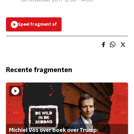
06 november 2017 12:00 - 14:00
Speel fragment af
Recente fragmenten
Michiel Vos over boek over Trump: