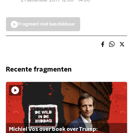
21 december 2017 12:00 - 14:00
Fragment niet beschikbaar
Recente fragmenten
Michiel Vos over boek over Trump: