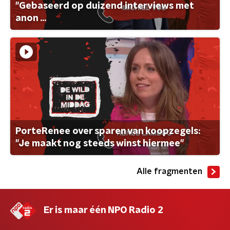
"Gebaseerd op duizend interviews met
anon ...
PorteRenee over sparen van koopzegels:
"Je maakt nog steeds winst hiermee"
Alle fragmenten
Er is maar één NPO Radio 2