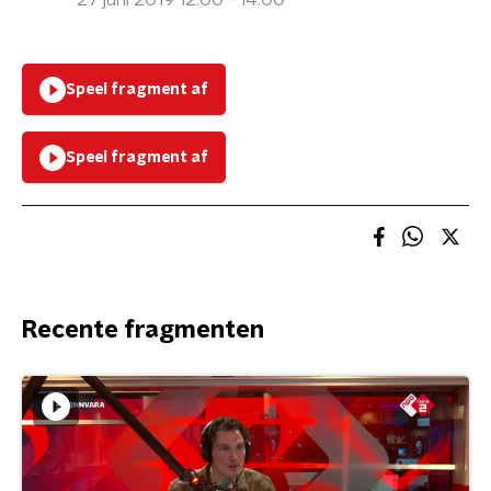
27 juni 2019 12:00 - 14:00
Speel fragment af
Speel fragment af
Recente fragmenten