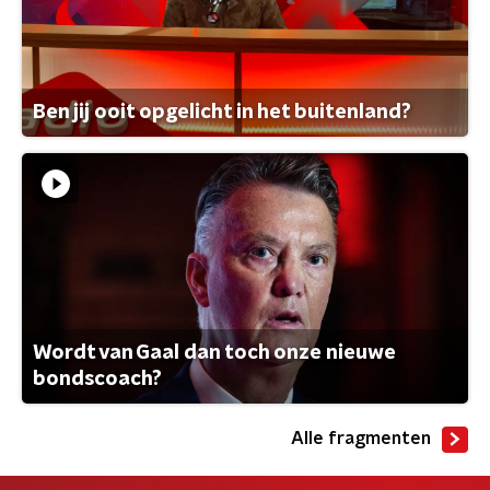
Ben jij ooit opgelicht in het buitenland?
Wordt van Gaal dan toch onze nieuwe
bondscoach?
Alle fragmenten