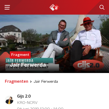
Fragment
Jaïr Ferwerda
Fragmenten
Jaïr Ferwerda
Gijs 2.0
KRO-NCRV