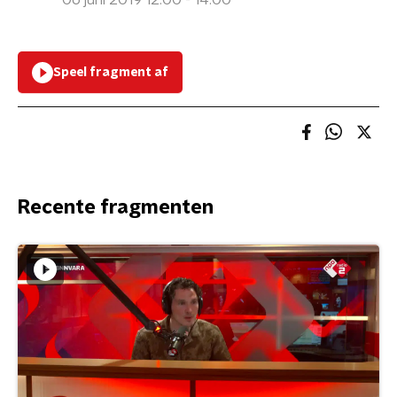
06 juni 2019 12:00 - 14:00
Speel fragment af
Recente fragmenten