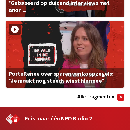
"Gebaseerd op duizend interviews met
anon ...
PorteRenee over sparen van koopzegels:
"Je maakt nog steeds winst hiermee"
Alle fragmenten
Er is maar één NPO Radio 2