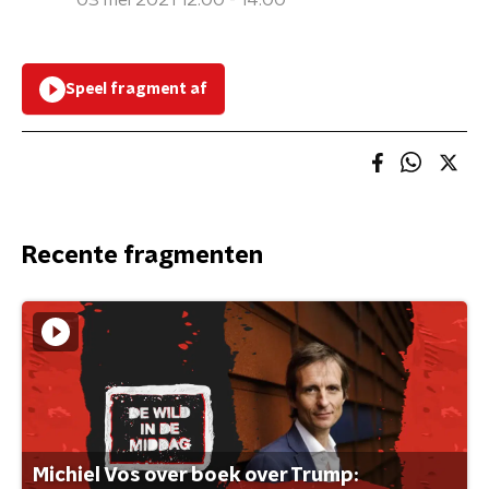
03 mei 2021 12:00 - 14:00
Speel fragment af
Recente fragmenten
Michiel Vos over boek over Trump: