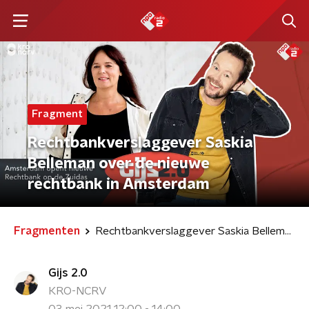
Fragment
Rechtbankverslaggever Saskia
Belleman over de nieuwe
rechtbank in Amsterdam
Fragmenten
Rechtbankverslaggever Saskia Belleman over de nieuwe rechtbank in Amsterdam
Gijs 2.0
KRO-NCRV