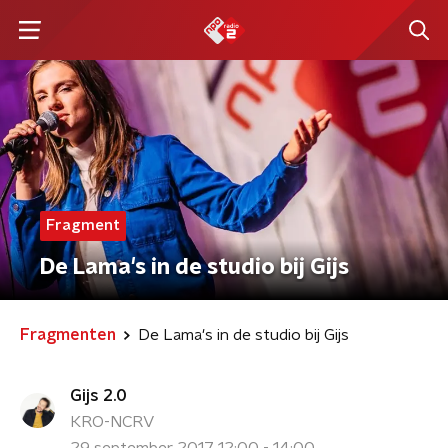
Fragment
De Lama's in de studio bij Gijs
Fragmenten
De Lama's in de studio bij Gijs
Gijs 2.0
KRO-NCRV