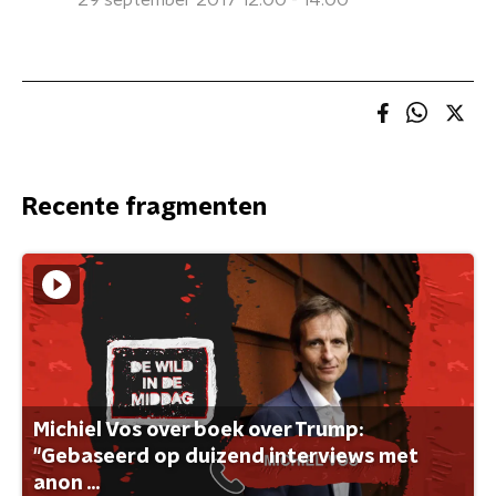
29 september 2017 12:00 - 14:00
Recente fragmenten
Michiel Vos over boek over Trump:
"Gebaseerd op duizend interviews met
anon ...