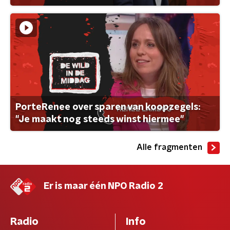
PorteRenee over sparen van koopzegels:
"Je maakt nog steeds winst hiermee"
Alle fragmenten
Er is maar één NPO Radio 2
Radio
Info