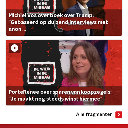
Michiel Vos over boek over Trump:
"Gebaseerd op duizend interviews met
anon ...
PorteRenee over sparen van koopzegels:
"Je maakt nog steeds winst hiermee"
Alle fragmenten