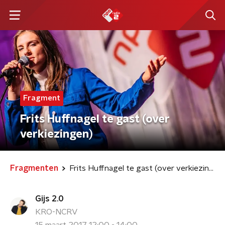
Fragment
Frits Huffnagel te gast (over
verkiezingen)
Fragmenten
Frits Huffnagel te gast (over verkiezingen)
Gijs 2.0
KRO-NCRV