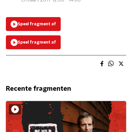
15 maart 2017 12:00 - 14:00
Speel fragment af
Speel fragment af
Recente fragmenten