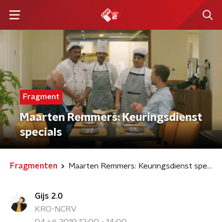
Fragment
Maarten Remmers: Keuringsdienst
specials
Fragmenten
Maarten Remmers: Keuringsdienst specials
Gijs 2.0
KRO-NCRV