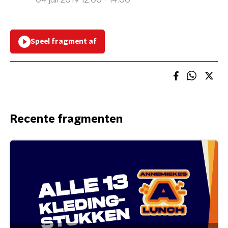
04 juli 2019 12:00 - 14:00
Speel fragment af
Recente fragmenten