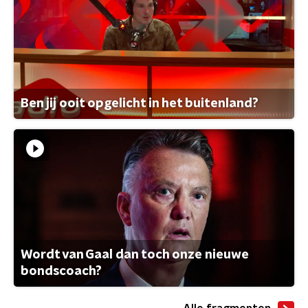
Ben jij ooit opgelicht in het buitenland?
Wordt van Gaal dan toch onze nieuwe
bondscoach?