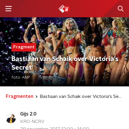
Fragment
Bastiaan van Schaik over Victoria's
Secret
foto:
ANP
Fragmenten
Bastiaan van Schaik over Victoria's Secret
Gijs 2.0
KRO-NCRV