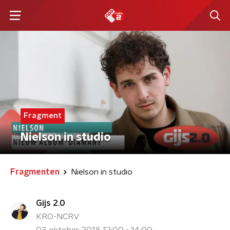
Fragment
Nielson in studio
Fragmenten
Nielson in studio
Gijs 2.0
KRO-NCRV