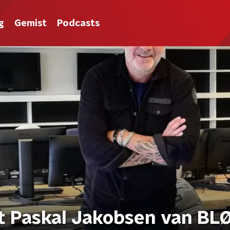
g
Gemist
Podcasts
 Paskal Jakobsen van BL