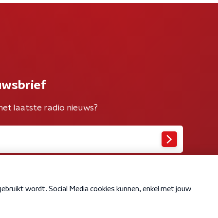
uwsbrief
het laatste radio nieuws?
Cookiebeleid