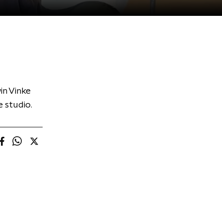
n Vinke
 studio.