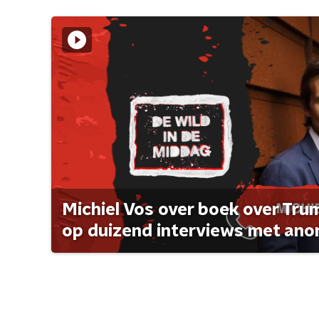
Michiel Vos over boek over Tr
op duizend interviews met anon 