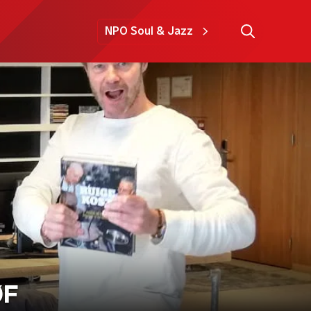
NPO Soul & Jazz
ØF