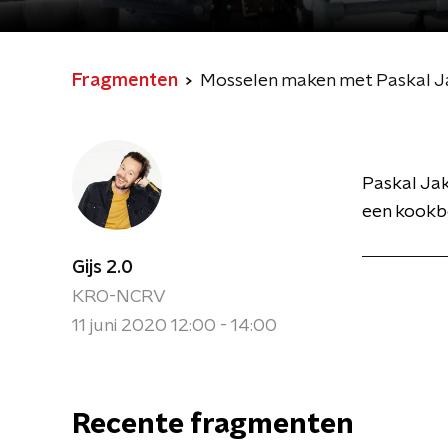
Fragmenten
Mosselen maken met Paskal 
Paskal Ja
een kookbo
Gijs 2.0
KRO-NCRV
11 juni 2020 12:00 - 14:00
Recente fragmenten