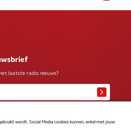
uwsbrief
het laatste radio nieuws?