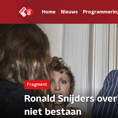
Home
Nieuws
Programmerin
Fragment
Ronald Snijders over
niet bestaan