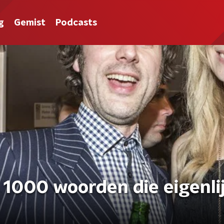
g
Gemist
Podcasts
 1000 woorden die eigenli