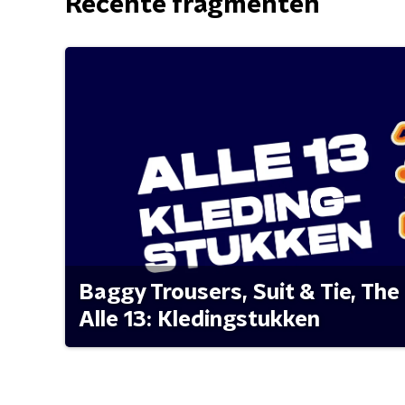
Recente fragmenten
Baggy Trousers, Suit & Tie, The 
Alle 13: Kledingstukken