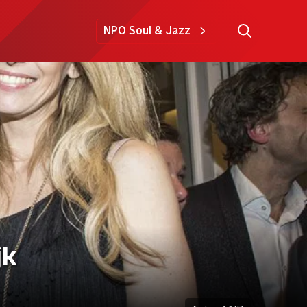
NPO Soul & Jazz
jk