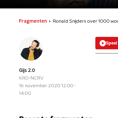
Fragmenten
Ronald Snijders over 1000 woor
Speel
Gijs 2.0
KRO-NCRV
16 november 2020 12:00 -
14:00