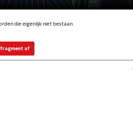
den die eigenlijk niet bestaan
 fragment af