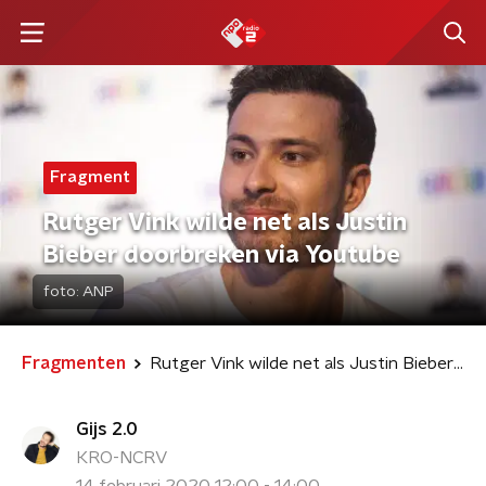
Fragment
Rutger Vink wilde net als Justin
Bieber doorbreken via Youtube
foto:
ANP
Fragmenten
Rutger Vink wilde net als Justin Bieber doorbreken via Youtube
Gijs 2.0
KRO-NCRV