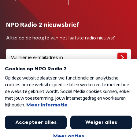
NPO Radio 2 nieuwsbrief
Altijd op de hoogte van het laatste radio nieuws?
Algemene voorwaarden
Privacybeleid
Cookiebeleid