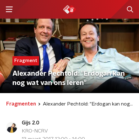
Fragment
Alexander Pechtold: "Erdogan kan
nog wat van ons leren"
Fragmenten
Alexander Pechtold: "Erdogan kan nog wat van ons leren"
Gijs 2.0
KRO-NCRV